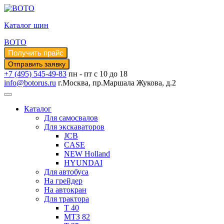
Каталог шин
BOTO
+7 (495) 545-49-83
пн - пт с 10 до 18
info@botorus.ru
г.Москва, пр.Маршала Жукова, д.2
Каталог
Для самосвалов
Для экскаваторов
JCB
CASE
NEW Holland
HYUNDAI
Для автобуса
На грейдер
На автокран
Для трактора
Т 40
МТЗ 82