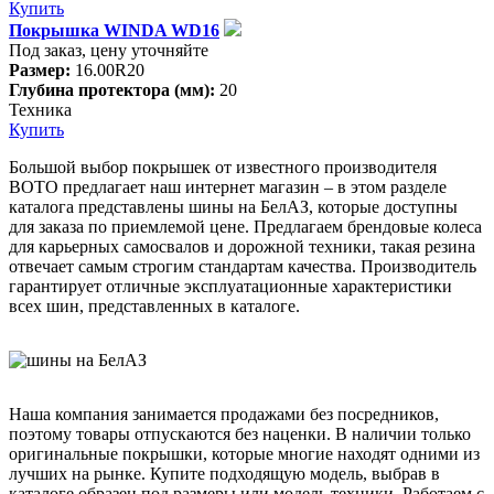
Купить
Покрышка WINDA WD16
Под заказ, цену уточняйте
Размер:
16.00R20
Глубина протектора (мм):
20
Техника
Купить
Большой выбор покрышек от известного производителя
ВОТО предлагает наш интернет магазин – в этом разделе
каталога представлены шины на БелАЗ, которые доступны
для заказа по приемлемой цене. Предлагаем брендовые колеса
для карьерных самосвалов и дорожной техники, такая резина
отвечает самым строгим стандартам качества. Производитель
гарантирует отличные эксплуатационные характеристики
всех шин, представленных в каталоге.
Наша компания занимается продажами без посредников,
поэтому товары отпускаются без наценки. В наличии только
оригинальные покрышки, которые многие находят одними из
лучших на рынке. Купите подходящую модель, выбрав в
каталоге образец под размеры или модель техники. Работаем с