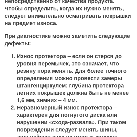
непосредственно от качества продукта.
Чтобы определить, когда их нужно менять,
следует внимательно осматривать покрышки
на предмет износа.
При диагностике можно заметить следующие
дефекты:
Износ протектора – если он стерся до
уровня перемычек, это означает, что
резину пора менять. Для более точного
определения можно провести замеры
штангенциркулем: глубина протектора
летних покрышек должна быть не менее
1,6 мм, зимних – 4 мм.
Неравномерный износ протектора –
характерен для погнутого диска или
нарушении «схода-развала». При таком
повреждении следует менять шины,
дальнейшая езда на старых колесах