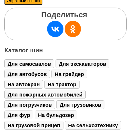
Поделиться
Каталог шин
Для самосвалов
Для экскаваторов
Для автобусов
На грейдер
На автокран
На трактор
Для пожарных автомобилей
Для погрузчиков
Для грузовиков
Для фур
На бульдозер
На грузовой прицеп
На сельхозтехнику