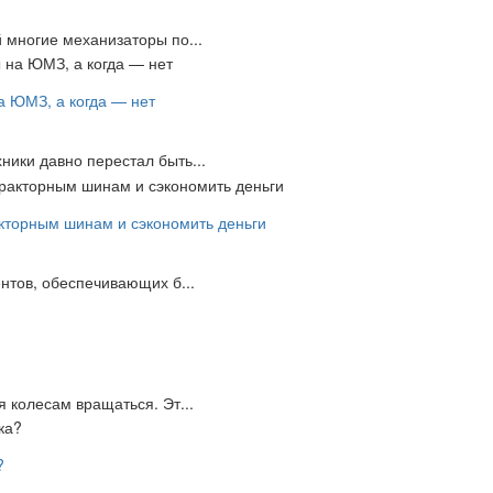
 многие механизаторы по...
на ЮМЗ, а когда — нет
ики давно перестал быть...
акторным шинам и сэкономить деньги
нтов, обеспечивающих б...
 колесам вращаться. Эт...
?