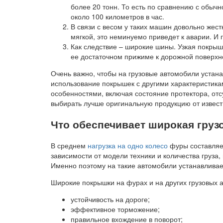
более 20 тонн. То есть по сравнению с обычн
около 100 километров в час.
В связи с весом у таких машин довольно жес
мягкой, это неминуемо приведет к аварии. И
Как следствие – широкие шины. Узкая покрышк
ее достаточном прижиме к дорожной поверхно
Очень важно, чтобы на грузовые автомобили устан
использование покрышек с другими характеристика
особенностями, включая состояние протектора, от
выбирать лучше оригинальную продукцию от извест
Что обеспечивает широкая груз
В среднем
нагрузка на одно колесо
фуры составляет
зависимости от модели техники и количества груза,
Именно поэтому на такие автомобили устанавливает
Широкие покрышки на фурах и на других грузовых 
устойчивость на дороге;
эффективное торможение;
правильное вхождение в поворот;