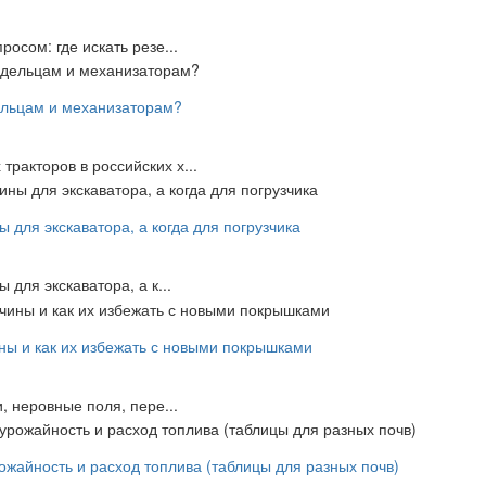
осом: где искать резе...
ельцам и механизаторам?
ракторов в российских х...
 для экскаватора, а когда для погрузчика
для экскаватора, а к...
ны и как их избежать с новыми покрышками
, неровные поля, пере...
рожайность и расход топлива (таблицы для разных почв)