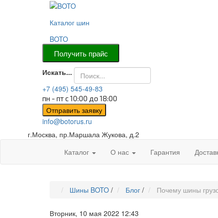
Каталог шин
BOTO
Искать...
+7 (495) 545-49-83
пн - пт с 10:00 до 18:00
info@botorus.ru
г.Москва, пр.Маршала Жукова, д.2
Каталог
О нас
Гарантия
Достав
Шины BOTO
/
Блог
/
Почему шины груз
Вторник, 10 мая 2022 12:43