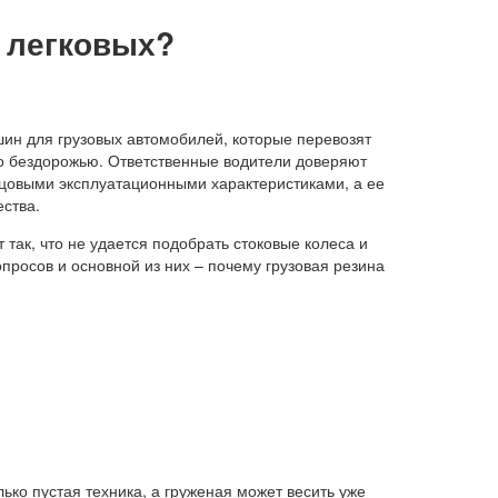
 легковых?
шин для грузовых автомобилей, которые перевозят
 по бездорожью. Ответственные водители доверяют
зцовыми эксплуатационными характеристиками, а ее
ства.
так, что не удается подобрать стоковые колеса и
росов и основной из них – почему грузовая резина
лько пустая техника, а груженая может весить уже