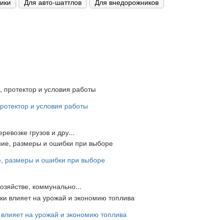
ники
Для авто-шаттлов
Для внедорожников
протектор и условия работы
ревозке грузов и дру...
е, размеры и ошибки при выборе
озяйстве, коммунально...
 влияет на урожай и экономию топлива