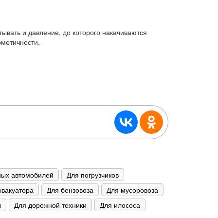
тывать и давление, до которого накачиваются
рметичности.
ных автомобилей
Для погрузчиков
эвакуатора
Для бензовоза
Для мусоровоза
ы
Для дорожной техники
Для илососа