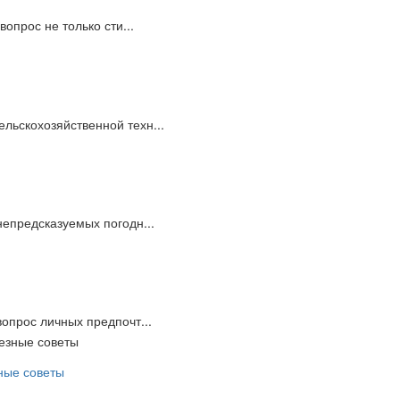
вопрос не только сти...
льскохозяйственной техн...
непредсказуемых погодн...
вопрос личных предпочт...
ные советы