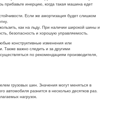
ерь прибавьте инерцию, когда такая машина едет
устойчивости. Если же амортизация будет слишком
тну.
кользить, как на льду. При наличии широкой шины и
ость, безопасность и хорошую управляемость.
 Любые конструктивные изменения или
. Также важно следить и за другими
осуществляться по рекомендациям производителя,
елем грузовых шин. Значения могут меняться в
ого автомобиля разнится в несколько десятков раз.
лагаемых нагрузок.